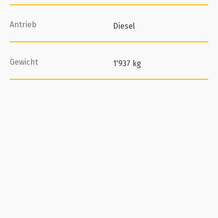
Antrieb
Diesel
Gewicht
1'937 kg