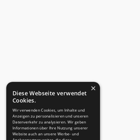
×
Diese Webseite verwendet
Cookies.
Wir verwenden Cookies, um Inhalte und
Anzeigen zu personalisieren und unseren
Datenverkehr zu analysieren. Wir geben
Informationen über Ihre Nutzung unserer
Website auch an unsere Werbe- und
Analysepartner weiter, die diese